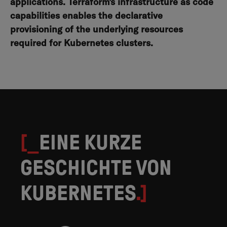
applications. Terraform's infrastructure as code
capabilities enables the declarative
provisioning of the underlying resources
required for Kubernetes clusters.
[_
EINE KURZE
GESCHICHTE VON
KUBERNETES
.]