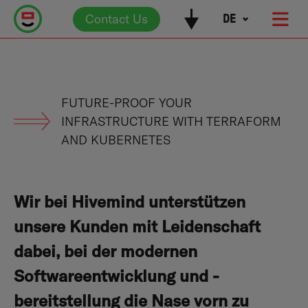
Contact Us
DE
STATE OF THE ART SOFTWARE ENGINEERING
FUTURE-PROOF YOUR
INFRASTRUCTURE WITH TERRAFORM
AND KUBERNETES
Wir bei Hivemind unterstützen
unsere Kunden mit Leidenschaft
dabei, bei der modernen
Softwareentwicklung und -
bereitstellung die Nase vorn zu