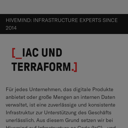
HIVEMIND: INFRASTRUCTURE EXPERTS SINCE
2014
[_
IAC UND
TERRAFORM
.]
Für jedes Unternehmen, das digitale Produkte
anbietet oder große Mengen an internen Daten
verwaltet, ist eine zuverlässige und konsistente
Infrastruktur zur Unterstützung des Geschäfts
unerlässlich. Aus diesem Grund setzen wir bei
Hivemind auf Infrastructure as Code (IaC) - und