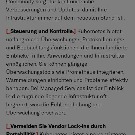
Community sorgt für kontinuierliche
Verbesserungen und Updates, damit Ihre
Infrastruktur immer auf dem neuesten Stand ist..
[_
Steuerung und Kontrolle
.]
Kubernetes bietet
umfangreiche Überwachungs-, Protokollierungs-
und Beobachtungsfunktionen, die Ihnen fundierte
Einblicke in Ihre Anwendungen und Infrastruktur
ermöglichen. Sie können gängige
Überwachungstools wie Prometheus integrieren,
Warnmeldungen einrichten und Probleme effektiv
beheben. Bei Managed Services ist der Einblick
in die zugrunde liegende Infrastruktur oft
begrenzt, was die Fehlerbehebung und
Überwachung erschwert.
[_
Vermeiden Sie Vendor Lock-Ins durch
Portabilität
.]
Kubernetes bietet eine konsistente